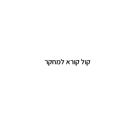
ראשי
אודות
מחקר
קול קורא למחקר